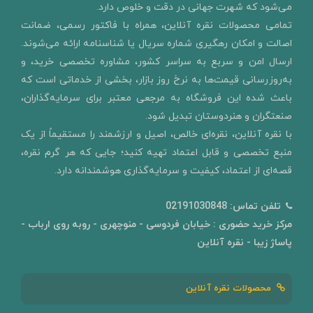
می‌شود که شهرت جهانی در دقت و خلوص دارد.
تمامی محصولات نقره آنلاین، همراه با فاکتور رسمی، ضمانت
اصالت و امکان رهگیری شماره سریال یا شناسنامه ارائه می‌شوند.
ارسال امن و سربع به سراسر کشور، مشاوره تخصصی خرید، و
به‌روزرسانی قیمت‌ها به نرخ روز بازار، بخشی از خدماتی است که
باعث شده این فروشگاه به مرجعی معتبر برای سرمایه‌گذاران،
صنعتگران و هنردوستان تبدیل شود.
با نقره آنلاین، نقره‌ای خالص، اصیل و ارزشمند را مستقیماً از یک
منبع تخصصی و قابل اعتماد تهیه کنید؛ جایی که هر گرم نقره،
قصه‌ای از اعتماد، کیفیت و سرمایه‌گذاری هوشمندانه دارد.
تلفن تماس:
02191030848
مرکز خرید حضوری : خیابان فردوسی - منوچهری - روبه روی ارباب -
پاساژ زیبا - نقره آنلاین
محصولات نقره آنلاین