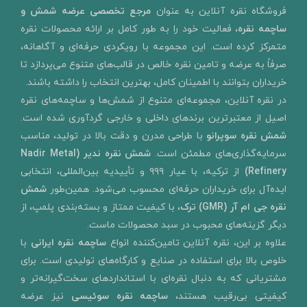
​فروشگاه نقره آنلاین به‌ عنوان
مرجع تخصصی عرضه شمش و
ساچمه نقره
، فعالیت خود را به‌ طور کامل بر ارائه محصولات نقره
متمرکز کرده است. این مجموعه با رویکردی حرفه‌ای و آگاهانه،
صرفاً به عرضه و تامین نقره خالص در قالب‌های متنوع می‌پردازد تا
خریداران بتوانند با اطمینان کامل، بهترین انتخاب را داشته باشند.
در نقره آنلاین، مجموعه‌ای متنوع از شمش‌ها و ساچمه‌های نقره
اصیل از معتبرترین برندهای داخلی و خارجی گردآوری شده است.
شمش نقره سوپرانو
با طراحی مدرن و دقت بالا در تولید، مناسب
سرمایه‌گذاری‌های مطمئن است.
شمش نقره ندیر
(Nadir Metal
Refinery)
از ترکیه، با عیار ۹۹۹ و تأییدیه بین‌المللی، انتخابی
ایده‌آل برای خریداران حرفه‌ای محسوب می‌شود. همین‌طور
شمش
نقره جی ام آر (GMR) ترک
، با کیفیت ممتاز و بسته‌بندی پلمپ، از
دیگر گزینه‌های محبوب در سبد محصولات ماست.
علاوه بر این، نقره آنلاین تامین‌کننده انواع
ساچمه نقره ایرانی
با
خلوص بالا برای استفاده در صنایع و کارگاه‌های تولیدی است. برای
مشتریانی که به دنبال نقره‌ای با استانداردهای سخت‌گیرانه‌تر و
کیفیتی بی‌رقیب هستند،
ساچمه نقره سوئیسی
نیز عرضه