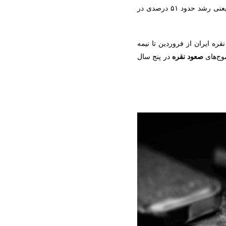
در سطح ۳۳.۱۱ دلار قرار داشت؛ یعنی رشد حدود ۵۱ درصدی در
ه ایران از فروردین تا نیمه‌
موج‌های
صعود نقره
در پنج سال