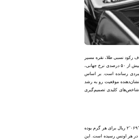
اف رکود نسبی طلا، نقره مسیر
یش از
۵۰
درصدی نرخ جهانی،
اهبردی رسانده است. بر اساس
شان‌دهنده موقعیت رو به رشد
شاخص‌های کلیدی تصمیم‌گیری
در تاریخ ۱۸ مهر ۱۴۰۴ برابر با ۲٬۰۶۹٬۷۰۰ ریال برای هر گرم بوده
محدوده‌ ۵۰ دلار در هر اونس رسیده است. این