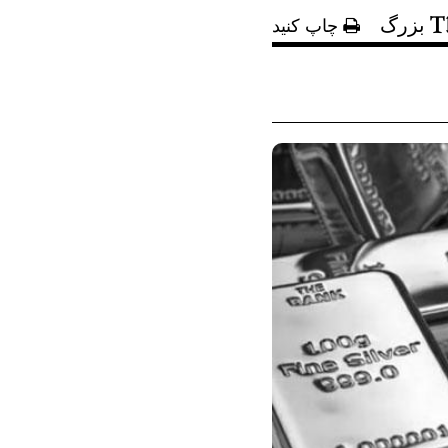
بزرگ
چاپ کنید