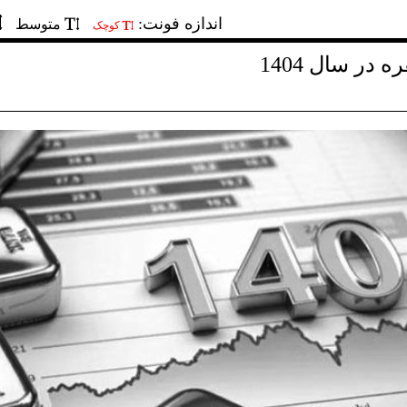
اندازه فونت:
متوسط
کوچک
در سال 1404