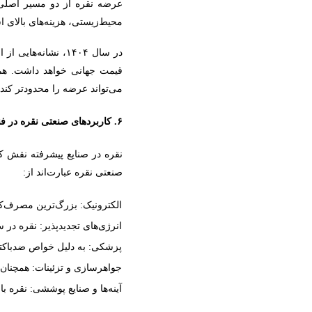
عرضه نقره از دو مسیر اصلی ت
محیط‌زیستی، هزینه‌های بالای ا
در سال
۱۴۰۴
، نشانه‌هایی از 
قیمت جهانی خواهد داشت. هم‌
می‌تواند عرضه را محدودتر کند.
۶. کاربردهای صنعتی نقره در فناوری‌های نوین
نقره در صنایع پیشرفته نقش ک
صنعتی نقره عبارت‌اند از:
الکترونیک: بزرگ‌ترین مصرف‌کنن
انرژی‌های تجدیدپذیر: نقره در
پزشکی: به دلیل خواص ضدباکتری
جواهرسازی و تزئینات: همچنا
آینه‌ها و صنایع پوششی: نقره ب