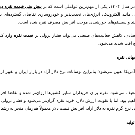
 در سال
۱۴۰۴
، یکی از مهم‌ترین عواملی است که بر
پیش‌ بینی قیمت نقره د
مانند الکترونیک، انرژی‌های تجدیدپذیر و خودروسازی تقاضای گسترده‌ای برا
ند و سیستم‌های خورشیدی موجب افزایش مصرف نقره شده است.
صادی، کاهش فعالیت‌های صنعتی می‌تواند فشار نزولی بر
قیمت نقره
وارد کند
نع افت شدید می‌شود.
آمریکا تعیین می‌شود؛ بنابراین نوسانات نرخ دلار آزاد در بازار ایران و تغییر 
یف می‌شود، نقره برای خریداران سایر کشورها ارزان‌تر شده و تقاضا افزای
یم بود. اما با تقویت ارزش دلار، خرید نقره گران‌تر می‌شود و فشار نزولی ب
ی نرخ گرم نقره به دلار آزاد، افزایش قیمت دلار معمولاً هم‌زمان منجر به
رشد ق