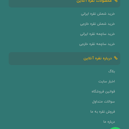
محصولات نقره آنلاین
خرید شمش نقره ایرانی
خرید شمش نقره خارجی
خرید ساچمه نقره ایرانی
خرید ساچمه نقره خارجی
درباره نقره آنلاین
بلاگ
اخبار سایت
قوانین فروشگاه
سوالات متداول
فروش نقره به ما
درباره ما