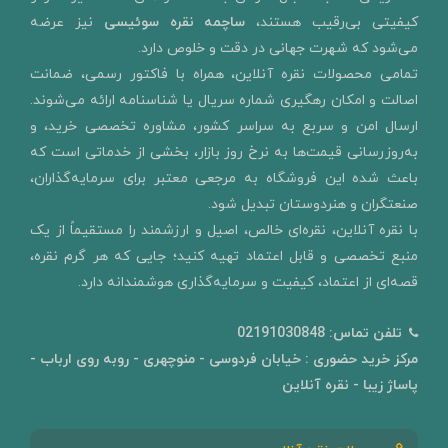
کیفیتی بی‌رقیب هستند،
ساچمه نقره سوئیسی
نیز عرضه
می‌شود که شهرت جهانی در دقت و خلوص دارد.
تمامی محصولات نقره آنلاین، همراه با فاکتور رسمی، ضمانت
اصالت و امکان رهگیری شماره سریال یا شناسنامه ارائه می‌شوند.
ارسال امن و سربع به سراسر کشور، مشاوره تخصصی خرید، و
به‌روزرسانی قیمت‌ها به نرخ روز بازار، بخشی از خدماتی است که
باعث شده این فروشگاه به مرجعی معتبر برای سرمایه‌گذاران،
صنعتگران و هنردوستان تبدیل شود.
با نقره آنلاین، نقره‌ای خالص، اصیل و ارزشمند را مستقیماً از یک
منبع تخصصی و قابل اعتماد تهیه کنید؛ جایی که هر گرم نقره،
قصه‌ای از اعتماد، کیفیت و سرمایه‌گذاری هوشمندانه دارد.
تلفن تماس:
02191030848
مرکز خرید حضوری : خیابان فردوسی - منوچهری - روبه روی ارباب -
پاساژ زیبا - نقره آنلاین