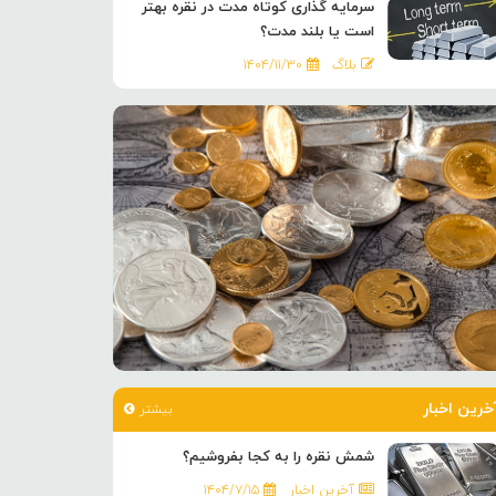
سرمایه گذاری کوتاه مدت در نقره بهتر
است یا بلند مدت؟
بلاگ
۱۴۰۴/۱۱/۳۰
خرین اخبار
بیشتر
شمش نقره را به کجا بفروشیم؟
آخرین اخبار
۱۴۰۴/۷/۱۵