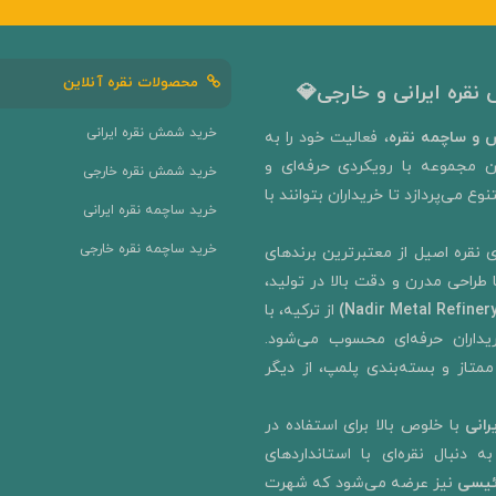
محصولات نقره آنلاین
نقره ایرانی و خارجی💎
خرید شمش نقره ایرانی
و ساچمه نقره
، فعالیت خود را به‌
ن مجموعه با رویکردی حرفه‌ای و
خرید شمش نقره خارجی
ع می‌پردازد تا خریداران بتوانند با
خرید ساچمه نقره ایرانی
خرید ساچمه نقره خارجی
 نقره اصیل از معتبرترین برندهای
ا طراحی مدرن و دقت بالا در تولید،
از ترکیه، با
رای خریداران حرفه‌ای محسوب می‌شود.
ممتاز و بسته‌بندی پلمپ، از دیگر
رانی
با خلوص بالا برای استفاده در
 دنبال نقره‌ای با استانداردهای
ئیسی
نیز عرضه می‌شود که شهرت