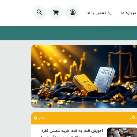
درباره ما
تماس با ما
لاگ
بیشتر
آموزش قدم به قدم خرید شمش نقره