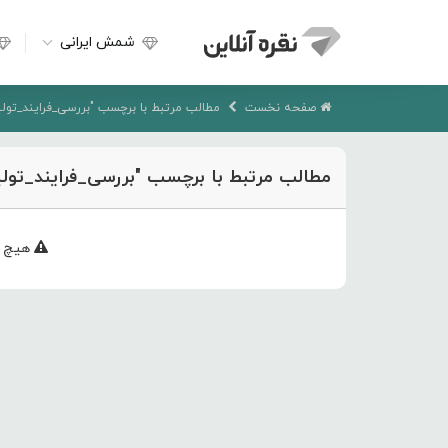
شمش ایرانی
صفحه نخست
مطالب مرتبط با برچسب "بررسی_فرایند_تولی
مطالب مرتبط با برچسب "بررسی_فرایند_تول
هیچ م