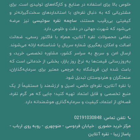
خلوص بالا برای استفاده در صنایع و کارگاه‌های تولیدی است. برای
مشتریانی که به دنبال نقره‌ای با استانداردهای سخت‌گیرانه‌تر و
کیفیتی بی‌رقیب هستند،
ساچمه نقره سوئیسی
نیز عرضه
می‌شود که شهرت جهانی در دقت و خلوص دارد.
تمامی محصولات نقره آنلاین، همراه با فاکتور رسمی، ضمانت
اصالت و امکان رهگیری شماره سریال یا شناسنامه ارائه می‌شوند.
ارسال امن و سربع به سراسر کشور، مشاوره تخصصی خرید، و
به‌روزرسانی قیمت‌ها به نرخ روز بازار، بخشی از خدماتی است که
باعث شده این فروشگاه به مرجعی معتبر برای سرمایه‌گذاران،
صنعتگران و هنردوستان تبدیل شود.
با نقره آنلاین، نقره‌ای خالص، اصیل و ارزشمند را مستقیماً از یک
منبع تخصصی و قابل اعتماد تهیه کنید؛ جایی که هر گرم نقره،
قصه‌ای از اعتماد، کیفیت و سرمایه‌گذاری هوشمندانه دارد.
تلفن تماس:
02191030848
مرکز خرید حضوری : خیابان فردوسی - منوچهری - روبه روی ارباب -
پاساژ زیبا - نقره آنلاین