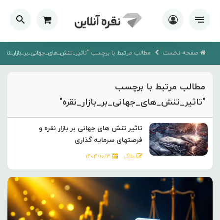
صفحه نخست
مطالب مرتبط با برچسب "تاثیر_تنش_های_جهانی_بر_بازار_نقره"
مطالب مرتبط با برچسب
"تاثیر_تنش_های_جهانی_بر_بازار_نقره"
تاثیر تنش های جهانی بر بازار نقره و
فرصتهای سرمایه گذاری
بلاگ
۱۴۰۴/۱۰/۳