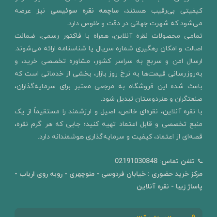
کیفیتی بی‌رقیب هستند،
ساچمه نقره سوئیسی
نیز عرضه
می‌شود که شهرت جهانی در دقت و خلوص دارد.
تمامی محصولات نقره آنلاین، همراه با فاکتور رسمی، ضمانت
اصالت و امکان رهگیری شماره سریال یا شناسنامه ارائه می‌شوند.
ارسال امن و سربع به سراسر کشور، مشاوره تخصصی خرید، و
به‌روزرسانی قیمت‌ها به نرخ روز بازار، بخشی از خدماتی است که
باعث شده این فروشگاه به مرجعی معتبر برای سرمایه‌گذاران،
صنعتگران و هنردوستان تبدیل شود.
با نقره آنلاین، نقره‌ای خالص، اصیل و ارزشمند را مستقیماً از یک
منبع تخصصی و قابل اعتماد تهیه کنید؛ جایی که هر گرم نقره،
قصه‌ای از اعتماد، کیفیت و سرمایه‌گذاری هوشمندانه دارد.
تلفن تماس:
02191030848
مرکز خرید حضوری : خیابان فردوسی - منوچهری - روبه روی ارباب -
پاساژ زیبا - نقره آنلاین