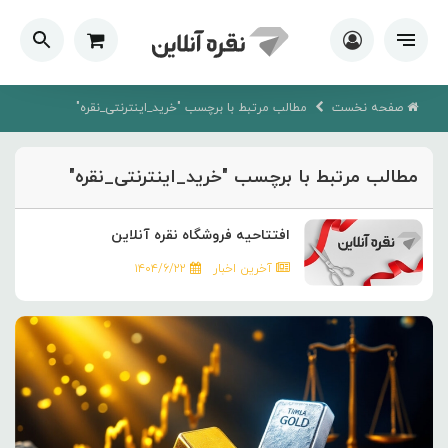
صفحه نخست
مطالب مرتبط با برچسب "خرید_اینترنتی_نقره"
مطالب مرتبط با برچسب "خرید_اینترنتی_نقره"
افتتاحیه فروشگاه نقره آنلاین
آخرین اخبار
۱۴۰۴/۶/۲۲