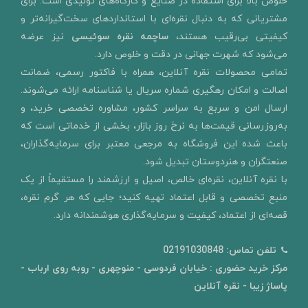
خلوص بالا برای استفاده در صنایع و کارگاه‌های تولیدی است. برای
مشتریانی که به دنبال نقره‌ای با استانداردهای سخت‌گیرانه‌تر و
کیفیتی بی‌رقیب هستند،
ساچمه نقره سوئیسی
نیز عرضه
می‌شود که شهرت جهانی در دقت و خلوص دارد.
تمامی محصولات نقره آنلاین، همراه با فاکتور رسمی، ضمانت
اصالت و امکان رهگیری شماره سریال یا شناسنامه ارائه می‌شوند.
ارسال امن و سربع به سراسر کشور، مشاوره تخصصی خرید، و
به‌روزرسانی قیمت‌ها به نرخ روز بازار، بخشی از خدماتی است که
باعث شده این فروشگاه به مرجعی معتبر برای سرمایه‌گذاران،
صنعتگران و هنردوستان تبدیل شود.
با نقره آنلاین، نقره‌ای خالص، اصیل و ارزشمند را مستقیماً از یک
منبع تخصصی و قابل اعتماد تهیه کنید؛ جایی که هر گرم نقره،
قصه‌ای از اعتماد، کیفیت و سرمایه‌گذاری هوشمندانه دارد.
تلفن تماس:
02191030848
مرکز خرید حضوری : خیابان فردوسی - منوچهری - روبه روی ارباب -
پاساژ زیبا - نقره آنلاین