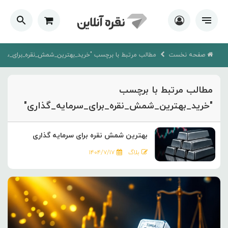
صفحه نخست
مطالب مرتبط با برچسب "خرید_بهترین_شمش_نقره_برای_سرما
مطالب مرتبط با برچسب
"خرید_بهترین_شمش_نقره_برای_سرمایه_گذاری"
بهترین شمش نقره برای سرمایه گذاری
بلاگ
۱۴۰۴/۷/۱۷