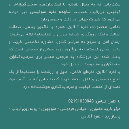
مشتریانی که به دنبال نقره‌ای با استانداردهای سخت‌گیرانه‌تر و
کیفیتی بی‌رقیب هستند،
ساچمه نقره سوئیسی
نیز عرضه
می‌شود که شهرت جهانی در دقت و خلوص دارد.
تمامی محصولات نقره آنلاین، همراه با فاکتور رسمی، ضمانت
اصالت و امکان رهگیری شماره سریال یا شناسنامه ارائه می‌شوند.
ارسال امن و سربع به سراسر کشور، مشاوره تخصصی خرید، و
به‌روزرسانی قیمت‌ها به نرخ روز بازار، بخشی از خدماتی است که
باعث شده این فروشگاه به مرجعی معتبر برای سرمایه‌گذاران،
صنعتگران و هنردوستان تبدیل شود.
با نقره آنلاین، نقره‌ای خالص، اصیل و ارزشمند را مستقیماً از یک
منبع تخصصی و قابل اعتماد تهیه کنید؛ جایی که هر گرم نقره،
قصه‌ای از اعتماد، کیفیت و سرمایه‌گذاری هوشمندانه دارد.
تلفن تماس:
02191030848
مرکز خرید حضوری : خیابان فردوسی - منوچهری - روبه روی ارباب -
پاساژ زیبا - نقره آنلاین