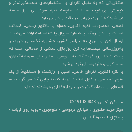
مشتریانی که به دنبال نقره‌ای با استانداردهای سخت‌گیرانه‌تر و
کیفیتی بی‌رقیب هستند،
ساچمه نقره سوئیسی
نیز عرضه
می‌شود که شهرت جهانی در دقت و خلوص دارد.
تمامی محصولات نقره آنلاین، همراه با فاکتور رسمی، ضمانت
اصالت و امکان رهگیری شماره سریال یا شناسنامه ارائه می‌شوند.
ارسال امن و سربع به سراسر کشور، مشاوره تخصصی خرید، و
به‌روزرسانی قیمت‌ها به نرخ روز بازار، بخشی از خدماتی است که
باعث شده این فروشگاه به مرجعی معتبر برای سرمایه‌گذاران،
صنعتگران و هنردوستان تبدیل شود.
با نقره آنلاین، نقره‌ای خالص، اصیل و ارزشمند را مستقیماً از یک
منبع تخصصی و قابل اعتماد تهیه کنید؛ جایی که هر گرم نقره،
قصه‌ای از اعتماد، کیفیت و سرمایه‌گذاری هوشمندانه دارد.
تلفن تماس:
02191030848
مرکز خرید حضوری : خیابان فردوسی - منوچهری - روبه روی ارباب -
پاساژ زیبا - نقره آنلاین