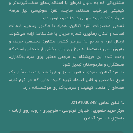
مشتریانی که به دنبال نقره‌ای با استانداردهای سخت‌گیرانه‌تر و
کیفیتی بی‌رقیب هستند،
ساچمه نقره سوئیسی
نیز عرضه
می‌شود که شهرت جهانی در دقت و خلوص دارد.
تمامی محصولات نقره آنلاین، همراه با فاکتور رسمی، ضمانت
اصالت و امکان رهگیری شماره سریال یا شناسنامه ارائه می‌شوند.
ارسال امن و سربع به سراسر کشور، مشاوره تخصصی خرید، و
به‌روزرسانی قیمت‌ها به نرخ روز بازار، بخشی از خدماتی است که
باعث شده این فروشگاه به مرجعی معتبر برای سرمایه‌گذاران،
صنعتگران و هنردوستان تبدیل شود.
با نقره آنلاین، نقره‌ای خالص، اصیل و ارزشمند را مستقیماً از یک
منبع تخصصی و قابل اعتماد تهیه کنید؛ جایی که هر گرم نقره،
قصه‌ای از اعتماد، کیفیت و سرمایه‌گذاری هوشمندانه دارد.
تلفن تماس:
02191030848
مرکز خرید حضوری : خیابان فردوسی - منوچهری - روبه روی ارباب -
پاساژ زیبا - نقره آنلاین