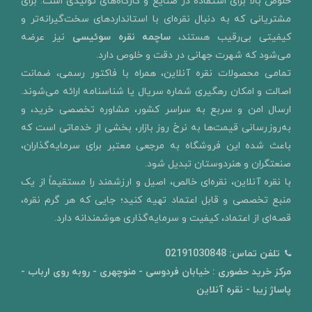
خلوص بالا برای استفاده در صنایع و کارگاه‌های تولیدی است. برای
مشتریانی که به دنبال نقره‌ای با استانداردهای سخت‌گیرانه‌تر و
کیفیتی بی‌رقیب هستند،
ساچمه نقره سوئیسی
نیز عرضه
می‌شود که شهرت جهانی در دقت و خلوص دارد.
تمامی محصولات نقره آنلاین، همراه با فاکتور رسمی، ضمانت
اصالت و امکان رهگیری شماره سریال یا شناسنامه ارائه می‌شوند.
ارسال امن و سربع به سراسر کشور، مشاوره تخصصی خرید، و
به‌روزرسانی قیمت‌ها به نرخ روز بازار، بخشی از خدماتی است که
باعث شده این فروشگاه به مرجعی معتبر برای سرمایه‌گذاران،
صنعتگران و هنردوستان تبدیل شود.
با نقره آنلاین، نقره‌ای خالص، اصیل و ارزشمند را مستقیماً از یک
منبع تخصصی و قابل اعتماد تهیه کنید؛ جایی که هر گرم نقره،
قصه‌ای از اعتماد، کیفیت و سرمایه‌گذاری هوشمندانه دارد.
تلفن تماس:
02191030848
مرکز خرید حضوری : خیابان فردوسی - منوچهری - روبه روی ارباب -
پاساژ زیبا - نقره آنلاین