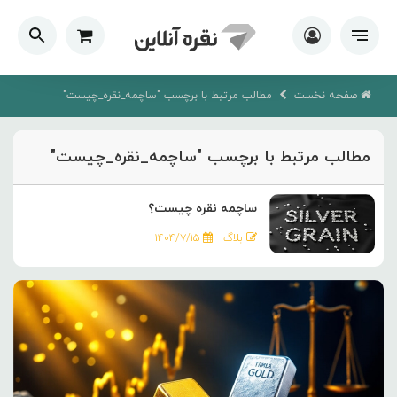
صفحه نخست
مطالب مرتبط با برچسب "ساچمه_نقره_چیست"
مطالب مرتبط با برچسب "ساچمه_نقره_چیست"
ساچمه نقره چیست؟
بلاگ
۱۴۰۴/۷/۱۵