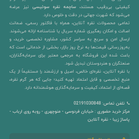
کیفیتی بی‌رقیب هستند،
ساچمه نقره سوئیسی
نیز عرضه
می‌شود که شهرت جهانی در دقت و خلوص دارد.
تمامی محصولات نقره آنلاین، همراه با فاکتور رسمی، ضمانت
اصالت و امکان رهگیری شماره سریال یا شناسنامه ارائه می‌شوند.
ارسال امن و سربع به سراسر کشور، مشاوره تخصصی خرید، و
به‌روزرسانی قیمت‌ها به نرخ روز بازار، بخشی از خدماتی است که
باعث شده این فروشگاه به مرجعی معتبر برای سرمایه‌گذاران،
صنعتگران و هنردوستان تبدیل شود.
با نقره آنلاین، نقره‌ای خالص، اصیل و ارزشمند را مستقیماً از یک
منبع تخصصی و قابل اعتماد تهیه کنید؛ جایی که هر گرم نقره،
قصه‌ای از اعتماد، کیفیت و سرمایه‌گذاری هوشمندانه دارد.
تلفن تماس:
02191030848
مرکز خرید حضوری : خیابان فردوسی - منوچهری - روبه روی ارباب -
پاساژ زیبا - نقره آنلاین