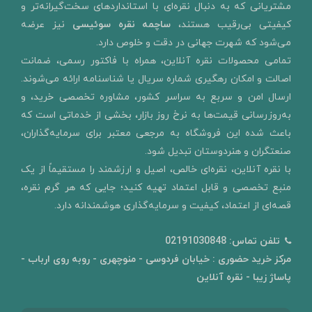
مشتریانی که به دنبال نقره‌ای با استانداردهای سخت‌گیرانه‌تر و
کیفیتی بی‌رقیب هستند،
ساچمه نقره سوئیسی
نیز عرضه
می‌شود که شهرت جهانی در دقت و خلوص دارد.
تمامی محصولات نقره آنلاین، همراه با فاکتور رسمی، ضمانت
اصالت و امکان رهگیری شماره سریال یا شناسنامه ارائه می‌شوند.
ارسال امن و سربع به سراسر کشور، مشاوره تخصصی خرید، و
به‌روزرسانی قیمت‌ها به نرخ روز بازار، بخشی از خدماتی است که
باعث شده این فروشگاه به مرجعی معتبر برای سرمایه‌گذاران،
صنعتگران و هنردوستان تبدیل شود.
با نقره آنلاین، نقره‌ای خالص، اصیل و ارزشمند را مستقیماً از یک
منبع تخصصی و قابل اعتماد تهیه کنید؛ جایی که هر گرم نقره،
قصه‌ای از اعتماد، کیفیت و سرمایه‌گذاری هوشمندانه دارد.
تلفن تماس:
02191030848
مرکز خرید حضوری : خیابان فردوسی - منوچهری - روبه روی ارباب -
پاساژ زیبا - نقره آنلاین