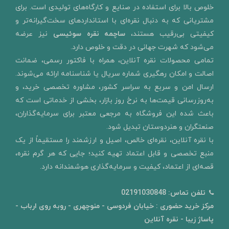
خلوص بالا برای استفاده در صنایع و کارگاه‌های تولیدی است. برای
مشتریانی که به دنبال نقره‌ای با استانداردهای سخت‌گیرانه‌تر و
کیفیتی بی‌رقیب هستند،
ساچمه نقره سوئیسی
نیز عرضه
می‌شود که شهرت جهانی در دقت و خلوص دارد.
تمامی محصولات نقره آنلاین، همراه با فاکتور رسمی، ضمانت
اصالت و امکان رهگیری شماره سریال یا شناسنامه ارائه می‌شوند.
ارسال امن و سربع به سراسر کشور، مشاوره تخصصی خرید، و
به‌روزرسانی قیمت‌ها به نرخ روز بازار، بخشی از خدماتی است که
باعث شده این فروشگاه به مرجعی معتبر برای سرمایه‌گذاران،
صنعتگران و هنردوستان تبدیل شود.
با نقره آنلاین، نقره‌ای خالص، اصیل و ارزشمند را مستقیماً از یک
منبع تخصصی و قابل اعتماد تهیه کنید؛ جایی که هر گرم نقره،
قصه‌ای از اعتماد، کیفیت و سرمایه‌گذاری هوشمندانه دارد.
تلفن تماس:
02191030848
مرکز خرید حضوری : خیابان فردوسی - منوچهری - روبه روی ارباب -
پاساژ زیبا - نقره آنلاین