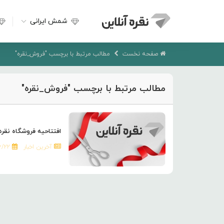
شمش ایرانی
صفحه نخست
مطالب مرتبط با برچسب "فروش_نقره"
مطالب مرتبط با برچسب "فروش_نقره"
افتتاحیه فروشگاه نقره
آخرین اخبار
۶/۲۲