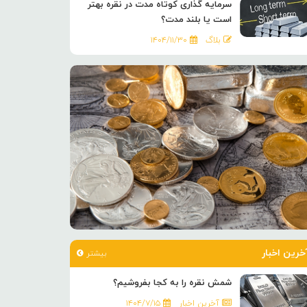
سرمایه گذاری کوتاه مدت در نقره بهتر
است یا بلند مدت؟
بلاگ
۱۴۰۴/۱۱/۳۰
خرین اخبار
بیشتر
شمش نقره را به کجا بفروشیم؟
آخرین اخبار
۱۴۰۴/۷/۱۵