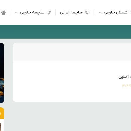
شمش خارجی
ساچمه ایرانی
ساچمه خارجی
 آنلاین
۱۴۰۴/
ب