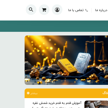
درباره ما
تماس با ما
لاگ
بیشتر
آموزش قدم به قدم خرید شمش نقره