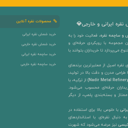
محصولات نقره آنلاین
نقره ایرانی و خارجی💎
خرید شمش نقره ایرانی
و ساچمه نقره
، فعالیت خود را به‌
ن مجموعه با رویکردی حرفه‌ای و
خرید شمش نقره خارجی
ع می‌پردازد تا خریداران بتوانند با
خرید ساچمه نقره ایرانی
خرید ساچمه نقره خارجی
 نقره اصیل از معتبرترین برندهای
ا طراحی مدرن و دقت بالا در تولید،
از ترکیه، با
رای خریداران حرفه‌ای محسوب می‌شود.
ممتاز و بسته‌بندی پلمپ، از دیگر
رانی
با خلوص بالا برای استفاده در
 دنبال نقره‌ای با استانداردهای
ئیسی
نیز عرضه می‌شود که شهرت