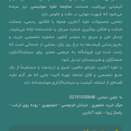
کیفیتی بی‌رقیب هستند،
ساچمه نقره سوئیسی
نیز عرضه
می‌شود که شهرت جهانی در دقت و خلوص دارد.
تمامی محصولات نقره آنلاین، همراه با فاکتور رسمی، ضمانت
اصالت و امکان رهگیری شماره سریال یا شناسنامه ارائه می‌شوند.
ارسال امن و سربع به سراسر کشور، مشاوره تخصصی خرید، و
به‌روزرسانی قیمت‌ها به نرخ روز بازار، بخشی از خدماتی است که
باعث شده این فروشگاه به مرجعی معتبر برای سرمایه‌گذاران،
صنعتگران و هنردوستان تبدیل شود.
با نقره آنلاین، نقره‌ای خالص، اصیل و ارزشمند را مستقیماً از یک
منبع تخصصی و قابل اعتماد تهیه کنید؛ جایی که هر گرم نقره،
قصه‌ای از اعتماد، کیفیت و سرمایه‌گذاری هوشمندانه دارد.
تلفن تماس:
02191030848
مرکز خرید حضوری : خیابان فردوسی - منوچهری - روبه روی ارباب -
پاساژ زیبا - نقره آنلاین