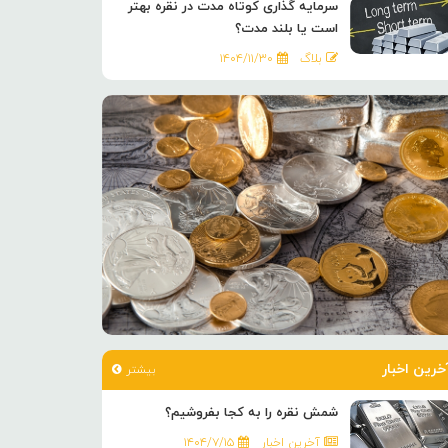
سرمایه گذاری کوتاه مدت در نقره بهتر
است یا بلند مدت؟
بلاگ
۱۴۰۴/۱۱/۳۰
خرین اخبار
بیشتر
شمش نقره را به کجا بفروشیم؟
آخرین اخبار
۱۴۰۴/۷/۱۵