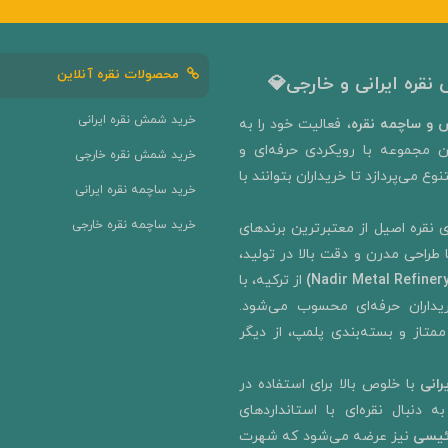
محصولات نقره آنلاین
نقره ایرانی و خارجی💎
خرید شمش نقره ایرانی
و ساچمه نقره
، فعالیت خود را به‌
ن مجموعه با رویکردی حرفه‌ای و
خرید شمش نقره خارجی
ع می‌پردازد تا خریداران بتوانند با
خرید ساچمه نقره ایرانی
خرید ساچمه نقره خارجی
 نقره اصیل از معتبرترین برندهای
ا طراحی مدرن و دقت بالا در تولید،
از ترکیه، با
رای خریداران حرفه‌ای محسوب می‌شود.
ممتاز و بسته‌بندی پلمپ، از دیگر
رانی
با خلوص بالا برای استفاده در
 دنبال نقره‌ای با استانداردهای
ئیسی
نیز عرضه می‌شود که شهرت