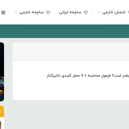
شمش خارجی
ساچمه ایرانی
ساچمه خارجی
فرمول محاسبه + 5 عامل کلیدی تاثیرگذار
ب