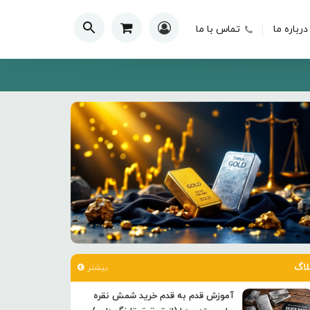
درباره ما
تماس با ما
لاگ
بیشتر
آموزش قدم به قدم خرید شمش نقره