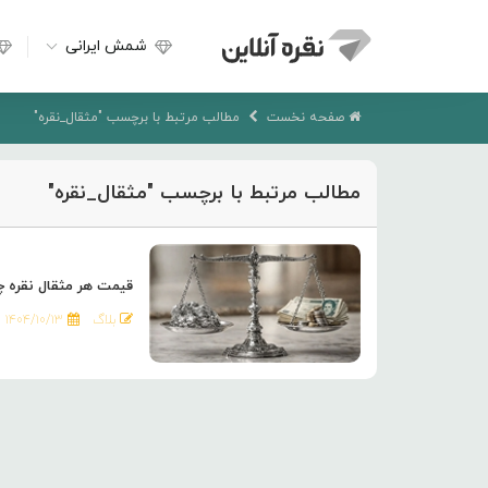
شمش ایرانی
صفحه نخست
مطالب مرتبط با برچسب "مثقال_نقره"
مطالب مرتبط با برچسب "مثقال_نقره"
قیمت هر مثقال نقره چقدر است؟ 
بلاگ
۱۴۰۴/۱۰/۱۳