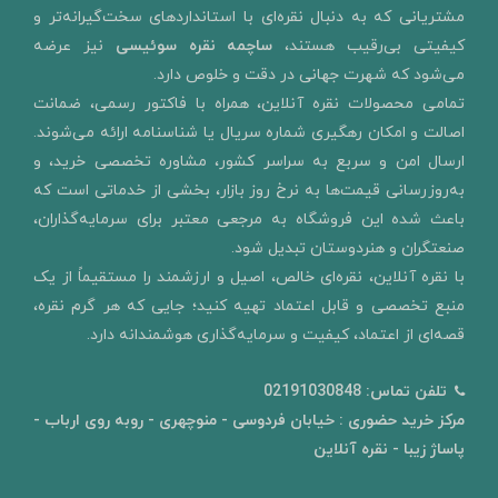
مشتریانی که به دنبال نقره‌ای با استانداردهای سخت‌گیرانه‌تر و
کیفیتی بی‌رقیب هستند،
ساچمه نقره سوئیسی
نیز عرضه
می‌شود که شهرت جهانی در دقت و خلوص دارد.
تمامی محصولات نقره آنلاین، همراه با فاکتور رسمی، ضمانت
اصالت و امکان رهگیری شماره سریال یا شناسنامه ارائه می‌شوند.
ارسال امن و سربع به سراسر کشور، مشاوره تخصصی خرید، و
به‌روزرسانی قیمت‌ها به نرخ روز بازار، بخشی از خدماتی است که
باعث شده این فروشگاه به مرجعی معتبر برای سرمایه‌گذاران،
صنعتگران و هنردوستان تبدیل شود.
با نقره آنلاین، نقره‌ای خالص، اصیل و ارزشمند را مستقیماً از یک
منبع تخصصی و قابل اعتماد تهیه کنید؛ جایی که هر گرم نقره،
قصه‌ای از اعتماد، کیفیت و سرمایه‌گذاری هوشمندانه دارد.
تلفن تماس:
02191030848
مرکز خرید حضوری : خیابان فردوسی - منوچهری - روبه روی ارباب -
پاساژ زیبا - نقره آنلاین