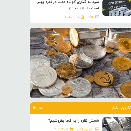
سرمایه گذاری کوتاه مدت در نقره بهتر
است یا بلند مدت؟
بلاگ
۱۴۰۴/۱۱/۳۰
خرین اخبار
بیشتر
شمش نقره را به کجا بفروشیم؟
آخرین اخبار
۱۴۰۴/۷/۱۵