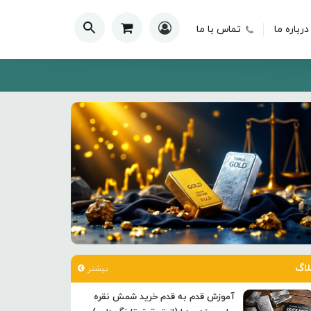
درباره ما
تماس با ما
لاگ
بیشتر
آموزش قدم به قدم خرید شمش نقره