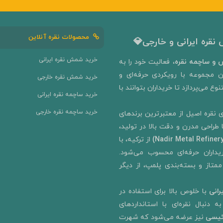
محصولات نقره آنلاین
نقره ایرانی و خارجی💎
خرید شمش نقره ایرانی
و ساچمه نقره
، فعالیت خود را به‌
ن مجموعه با رویکردی حرفه‌ای و
خرید شمش نقره خارجی
ع می‌پردازد تا خریداران بتوانند با
خرید ساچمه نقره ایرانی
خرید ساچمه نقره خارجی
 نقره اصیل از معتبرترین برندهای
ا طراحی مدرن و دقت بالا در تولید،
از ترکیه، با
رای خریداران حرفه‌ای محسوب می‌شود.
ممتاز و بسته‌بندی پلمپ، از دیگر
رانی
با خلوص بالا برای استفاده در
 دنبال نقره‌ای با استانداردهای
ئیسی
نیز عرضه می‌شود که شهرت